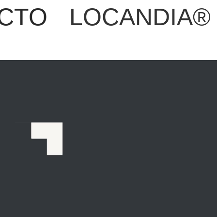
CTO
LOCANDIA®