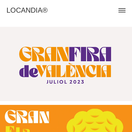
LOCANDIA®