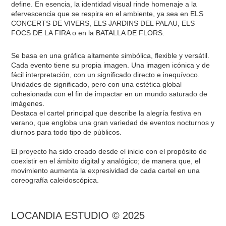
define. En esencia, la identidad visual rinde homenaje a la
efervescencia que se respira en el ambiente, ya sea en ELS
CONCERTS DE VIVERS, ELS JARDINS DEL PALAU, ELS
FOCS DE LA FIRA o en la BATALLA DE FLORS.
Se basa en una gráfica altamente simbólica, flexible y versátil.
Cada evento tiene su propia imagen. Una imagen icónica y de
fácil interpretación, con un significado directo e inequívoco.
Unidades de significado, pero con una estética global
cohesionada con el fin de impactar en un mundo saturado de
imágenes.
Destaca el cartel principal que describe la alegría festiva en
verano, que engloba una gran variedad de eventos nocturnos y
diurnos para todo tipo de públicos.
El proyecto ha sido creado desde el inicio con el propósito de
coexistir en el ámbito digital y analógico; de manera que, el
movimiento aumenta la expresividad de cada cartel en una
coreografía caleidoscópica.
LOCANDIA ESTUDIO © 2025