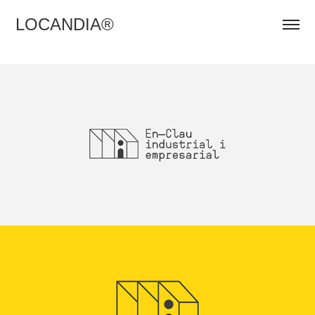
LOCANDIA®