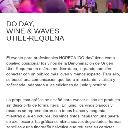
DO DAY,
WINE & WAVES
UTIEL-REQUENA
El evento para profesionales HORECA “DO-day” tiene como
objetivo posicionar los vinos de la Denominación de Origen
Utiel-Requena en el área mediterránea, logrando también
conectar con un público más joven y menos experto. Para ello,
se buscó una comunicación que fuera impactante, vitalista y
sofisticada, adaptada a las ediciones de junio y octubre.
La propuesta gráfica se diseñó para evocar el tipo de producto
sin describirlo de forma literal. En junio, los vinos blancos y
rosados se representaron con tonos blanco y magenta,
mientras que en octubre, los vinos tintos inspiraron una paleta
de azul oscuro. La gráfica combina suaves degradados, formas
sencillas y una tipografía helvética que refuerza su carácter