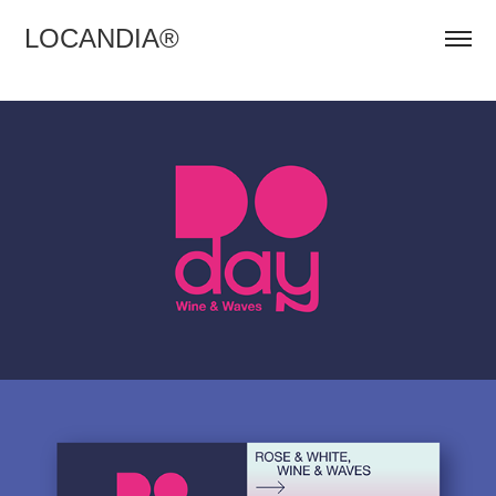
LOCANDIA®