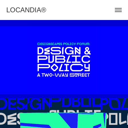
LOCANDIA®