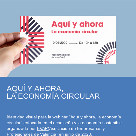
AQUÍ Y AHORA,
LA ECONOMÍA CIRCULAR
Identidad visual para la webinar "Aquí y ahora, la economía
circular" enfocada en el ecodiseño y la economía sostenible
organizada por
EVAP
(Asociación de Empresarias y
Profesionales de Valencia) en junio de 2020.